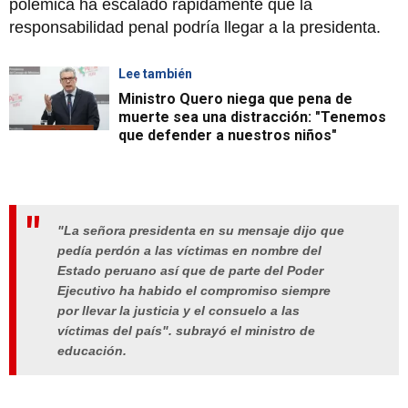
polémica ha escalado rápidamente que la
responsabilidad penal podría llegar a la presidenta.
Lee también
Ministro Quero niega que pena de
muerte sea una distracción: "Tenemos
que defender a nuestros niños"
"La señora presidenta en su mensaje dijo que
pedía perdón a las víctimas en nombre del
Estado peruano así que de parte del Poder
Ejecutivo ha habido el compromiso siempre
por llevar la justicia y el consuelo a las
víctimas del país". subrayó el ministro de
educación.