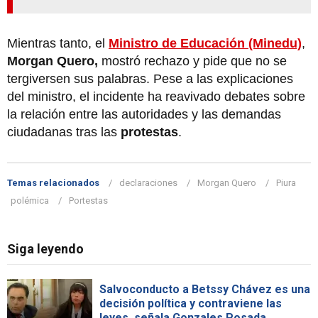
Mientras tanto, el
Ministro de Educación (Minedu)
,
Morgan Quero,
mostró rechazo y pide que no se
tergiversen sus palabras. Pese a las explicaciones
del ministro, el incidente ha reavivado debates sobre
la relación entre las autoridades y las demandas
ciudadanas tras las
protestas
.
Temas relacionados
declaraciones
Morgan Quero
Piura
polémica
Portestas
Siga leyendo
Salvoconducto a Betssy Chávez es una
decisión política y contraviene las
leyes, señala Gonzales Posada