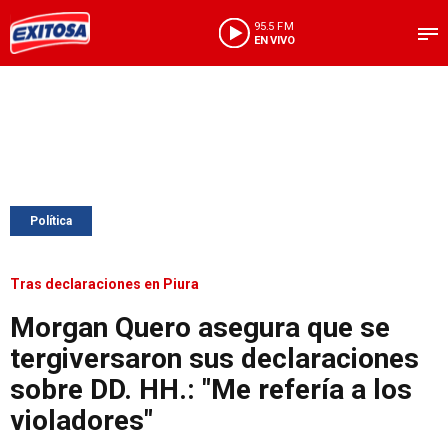
95.5 FM
EN VIVO
Política
Tras declaraciones en Piura
Morgan Quero asegura que se
tergiversaron sus declaraciones
sobre DD. HH.: "Me refería a los
violadores"