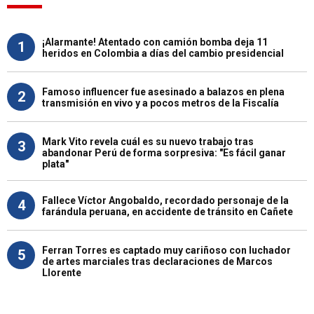
¡Alarmante! Atentado con camión bomba deja 11
1
heridos en Colombia a días del cambio presidencial
Famoso influencer fue asesinado a balazos en plena
2
transmisión en vivo y a pocos metros de la Fiscalía
Mark Vito revela cuál es su nuevo trabajo tras
3
abandonar Perú de forma sorpresiva: "Es fácil ganar
plata"
Fallece Víctor Angobaldo, recordado personaje de la
4
farándula peruana, en accidente de tránsito en Cañete
Ferran Torres es captado muy cariñoso con luchador
5
de artes marciales tras declaraciones de Marcos
Llorente