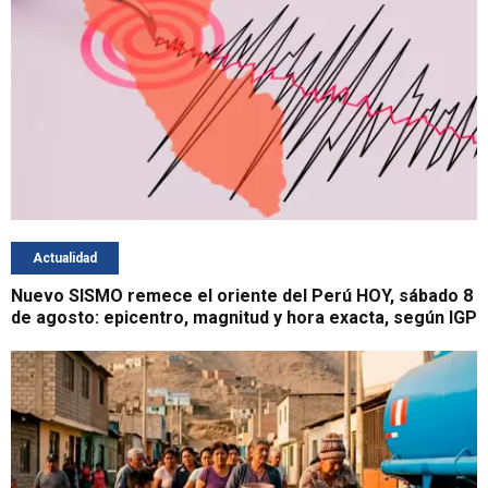
Actualidad
Nuevo SISMO remece el oriente del Perú HOY, sábado 8
de agosto: epicentro, magnitud y hora exacta, según IGP