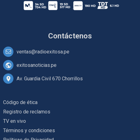
Contáctenos
ventas@radioexitosa.pe
exitosanoticias.pe
Av. Guardia Civil 670 Chorrillos
Código de ética
Registro de reclamos
TV en vivo
Términos y condiciones
Políticas de Privacidad