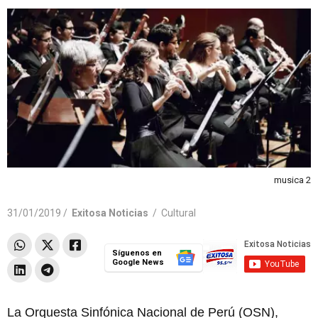
musica 2
31/01/2019 /
Exitosa Noticias
/
Cultural
Síguenos en
Google News
La Orquesta Sinfónica Nacional de Perú (OSN),