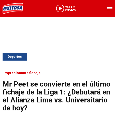
95.5 FM
EN VIVO
Deportes
¡Impresionante fichaje!
Mr Peet se convierte en el último
fichaje de la Liga 1: ¿Debutará en
el Alianza Lima vs. Universitario
de hoy?