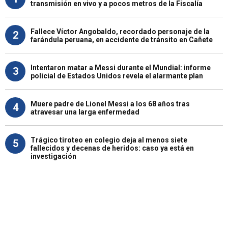
transmisión en vivo y a pocos metros de la Fiscalía
Fallece Víctor Angobaldo, recordado personaje de la
2
farándula peruana, en accidente de tránsito en Cañete
Intentaron matar a Messi durante el Mundial: informe
3
policial de Estados Unidos revela el alarmante plan
Muere padre de Lionel Messi a los 68 años tras
4
atravesar una larga enfermedad
Trágico tiroteo en colegio deja al menos siete
5
fallecidos y decenas de heridos: caso ya está en
investigación