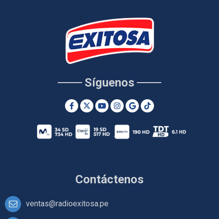
Síguenos
Contáctenos
ventas@radioexitosa.pe