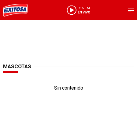
95.5 FM
EN VIVO
MASCOTAS
Sin contenido