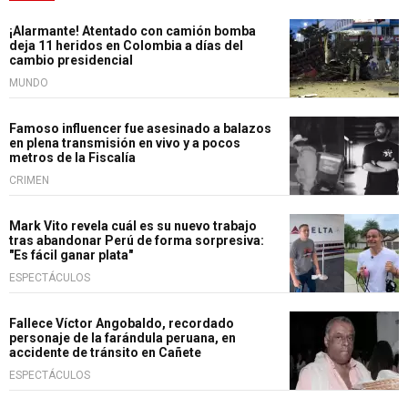
¡Alarmante! Atentado con camión bomba
deja 11 heridos en Colombia a días del
cambio presidencial
MUNDO
Famoso influencer fue asesinado a balazos
en plena transmisión en vivo y a pocos
metros de la Fiscalía
CRIMEN
Mark Vito revela cuál es su nuevo trabajo
tras abandonar Perú de forma sorpresiva:
"Es fácil ganar plata"
ESPECTÁCULOS
Fallece Víctor Angobaldo, recordado
personaje de la farándula peruana, en
accidente de tránsito en Cañete
ESPECTÁCULOS