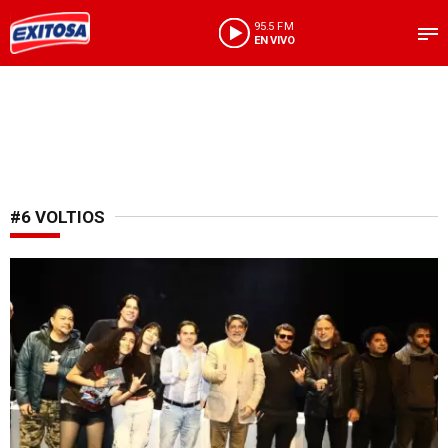
95.5 FM
EN VIVO
#6 VOLTIOS
¡Regresa con todo!