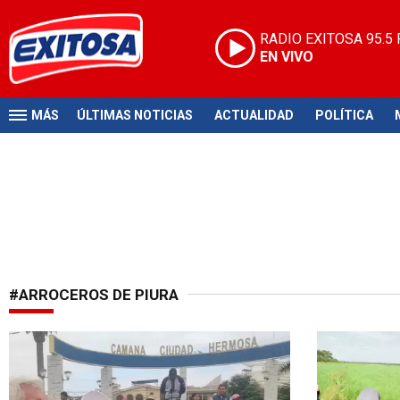
RADIO EXITOSA
95.5
EN VIVO
MÁS
ÚLTIMAS NOTICIAS
ACTUALIDAD
POLÍTICA
#ARROCEROS DE PIURA
No parece haber solución
Disconforme