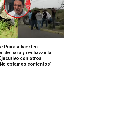
e Piura advierten
ón de paro y rechazan la
Ejecutivo con otros
 "No estamos contentos"