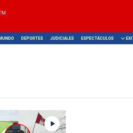
 FM
MUNDO
DEPORTES
JUDICIALES
ESPECTÁCULOS
EX
s con las medidas