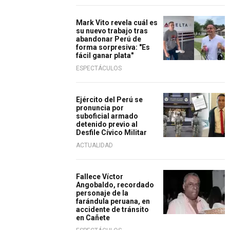
Mark Vito revela cuál es
su nuevo trabajo tras
abandonar Perú de
forma sorpresiva: "Es
fácil ganar plata"
ESPECTÁCULOS
Ejército del Perú se
pronuncia por
suboficial armado
detenido previo al
Desfile Cívico Militar
ACTUALIDAD
Fallece Víctor
Angobaldo, recordado
personaje de la
farándula peruana, en
accidente de tránsito
en Cañete