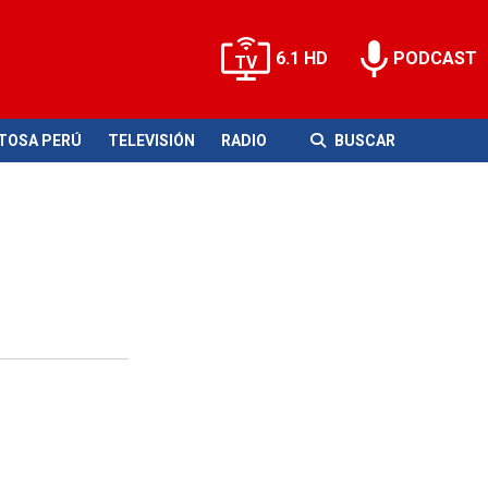
6.1 HD
PODCAST
ITOSA PERÚ
TELEVISIÓN
RADIO
BUSCAR