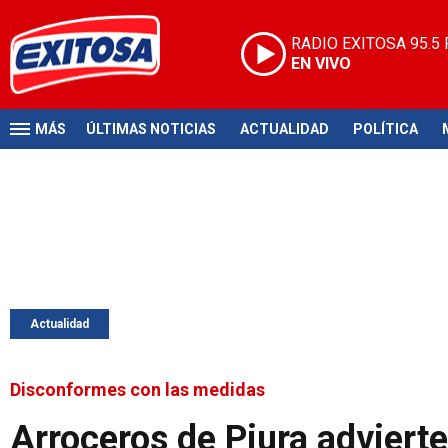
RADIO EXITOSA
95.5
EN VIVO
MÁS
ÚLTIMAS NOTICIAS
ACTUALIDAD
POLÍTICA
Actualidad
Disconformes con las medidas
Arroceros de Piura advierte