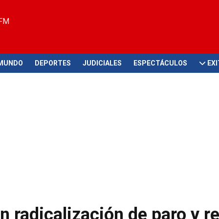
 FM
MUNDO
DEPORTES
JUDICIALES
ESPECTÁCULOS
EX
n radicalización de paro y 