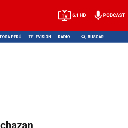
6.1 HD
PODCAST
ITOSA PERÚ
TELEVISIÓN
RADIO
BUSCAR
rechazan