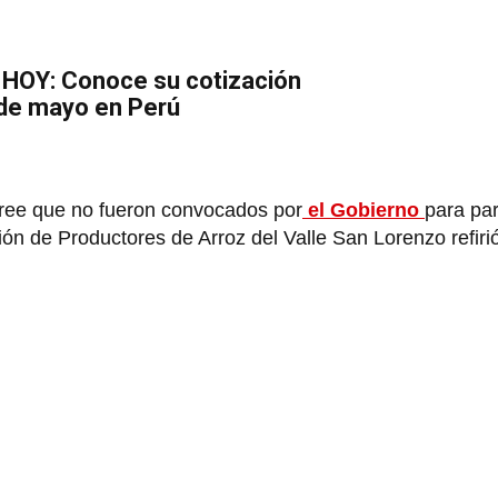
r HOY: Conoce su cotización
 de mayo en Perú
 cree que no fueron convocados por
el Gobierno
para par
ión de Productores de Arroz del Valle San Lorenzo refiri