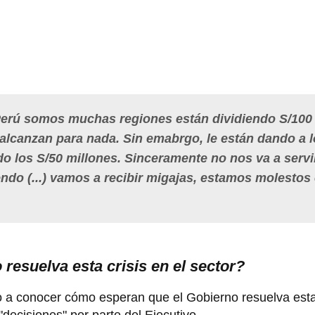
l Perú somos muchas regiones están dividiendo S/100
 alcanzan para nada. Sin emabrgo, le están dando a 
do los S/50 millones. Sinceramente no nos va a servi
ndo (...) vamos a recibir migajas, estamos molestos
resuelva esta crisis en el sector?
io a conocer cómo esperan que el Gobierno resuelva est