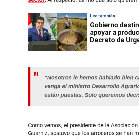
sector
. Al respecto, afirmó que solo quieren
Lee también
Gobierno destin
apoyar a produ
Decreto de Urg
"Nosotros le hemos hablado bien cl
venga el ministro Desarrollo Agrari
están puestas. Solo queremos decis
Como vemos, el presidente de la Asociación 
Guarniz, sostuvo que los arroceros se han m