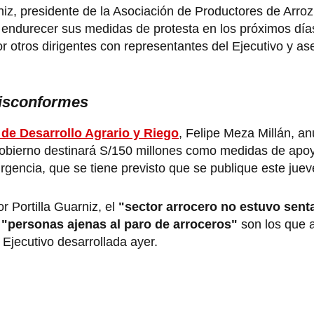
niz, presidente de la Asociación de Productores de Arroz
n endurecer sus medidas de protesta en los próximos día
r otros dirigentes con representantes del Ejecutivo y a
disconformes
 de Desarrollo Agrario y Riego
, Felipe Meza Millán, a
l Gobierno destinará S/150 millones como medidas de apoy
rgencia, que se tiene previsto que se publique este juev
 Portilla Guarniz, el
"sector arrocero no estuvo sent
"personas ajenas al paro de arroceros"
son los que 
Ejecutivo desarrollada ayer.