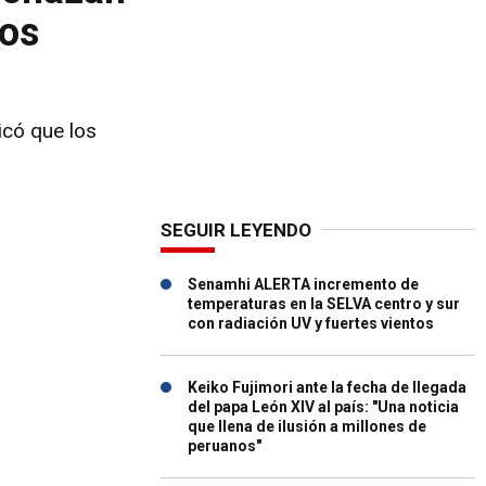
mos
icó que los
SEGUIR LEYENDO
Senamhi ALERTA incremento de
temperaturas en la SELVA centro y sur
con radiación UV y fuertes vientos
Keiko Fujimori ante la fecha de llegada
del papa León XIV al país: "Una noticia
que llena de ilusión a millones de
peruanos"