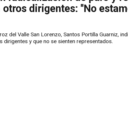
n otros dirigentes: "No esta
oz del Valle San Lorenzo, Santos Portilla Guarniz, ind
s dirigentes y que no se sienten representados.