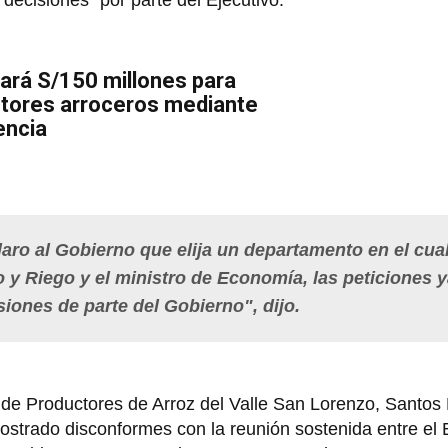
 "decisiones" por parte del Ejecutivo.
ará S/150 millones para
ctores arroceros mediante
encia
aro al Gobierno que elija un departamento en el cua
o y Riego y el ministro de Economía, las peticiones 
iones de parte del Gobierno", dijo.
de Productores de Arroz del Valle San Lorenzo, Santos P
ostrado disconformes con la reunión sostenida entre el E