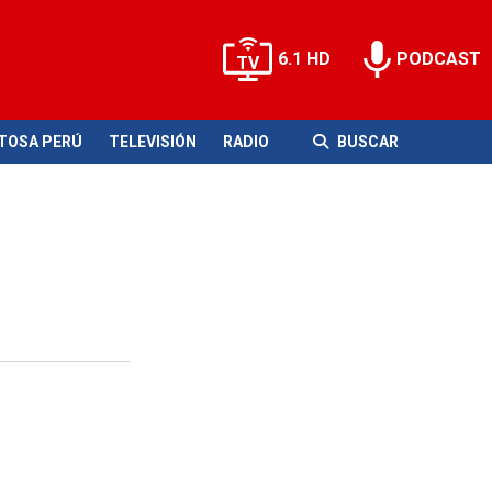
6.1 HD
PODCAST
ITOSA PERÚ
TELEVISIÓN
RADIO
BUSCAR