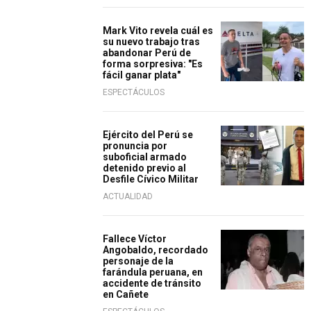
Mark Vito revela cuál es
su nuevo trabajo tras
abandonar Perú de
forma sorpresiva: "Es
fácil ganar plata"
ESPECTÁCULOS
Ejército del Perú se
pronuncia por
suboficial armado
detenido previo al
Desfile Cívico Militar
ACTUALIDAD
Fallece Víctor
Angobaldo, recordado
personaje de la
farándula peruana, en
accidente de tránsito
en Cañete