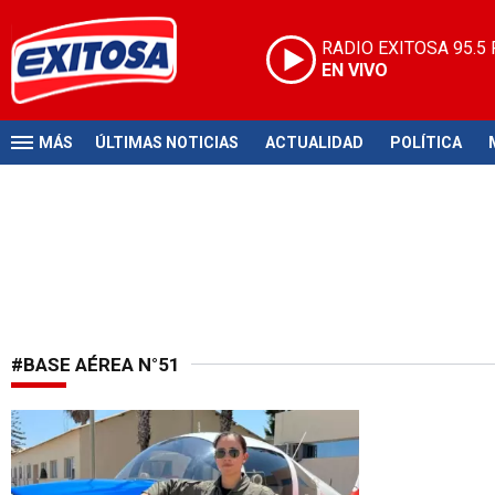
RADIO EXITOSA
95.5
EN VIVO
MÁS
ÚLTIMAS NOTICIAS
ACTUALIDAD
POLÍTICA
#BASE AÉREA N°51
Desde Pisco