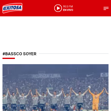
95.5 FM
EN VIVO
#BASSCO SOYER
Lo quieren