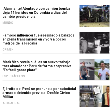
¡Alarmante! Atentado con camión bomba
deja 11 heridos en Colombia a días del
cambio presidencial
MUNDO
Famoso influencer fue asesinado a balazos
en plena transmisión en vivo y a pocos
metros de la Fiscalía
CRIMEN
Mark Vito revela cuál es su nuevo trabajo
tras abandonar Perú de forma sorpresiva:
"Es fácil ganar plata"
ESPECTÁCULOS
Ejército del Perú se pronuncia por suboficial
armado detenido previo al Desfile Cívico
Militar
ACTUALIDAD