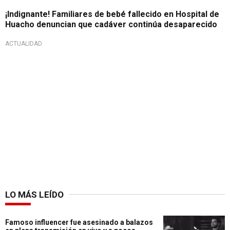
¡Indignante! Familiares de bebé fallecido en Hospital de
Huacho denuncian que cadáver continúa desaparecido
ACTUALIDAD
LO MÁS LEÍDO
Famoso influencer fue asesinado a balazos