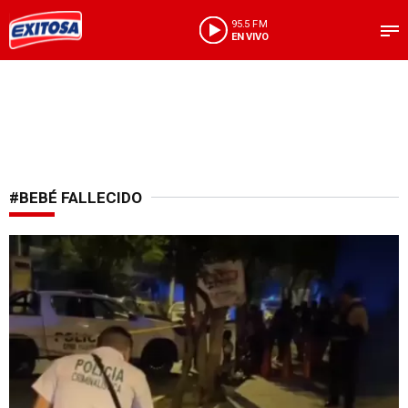
95.5 FM
EN VIVO
#BEBÉ FALLECIDO
Tragedia en SJL