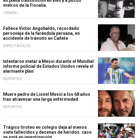
en plena transmisión en vivo y a pocos
metros de la Fiscalía
CRIMEN
Fallece Víctor Angobaldo, recordado
personaje de la farándula peruana, en
accidente de tránsito en Cañete
ESPECTÁCULOS
Intentaron matar a Messi durante el Mundial:
informe policial de Estados Unidos revela el
alarmante plan
DEPORTES
Muere padre de Lionel Messi a los 68 años
tras atravesar una larga enfermedad
DEPORTES
Trágico tiroteo en colegio deja al menos
siete fallecidos y decenas de heridos: caso
ya está en investigación