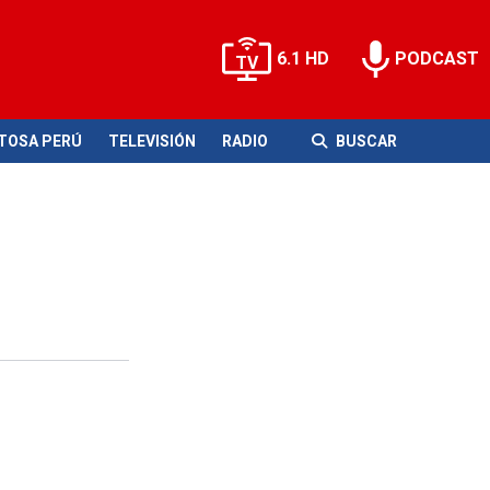
6.1 HD
PODCAST
ITOSA PERÚ
TELEVISIÓN
RADIO
BUSCAR