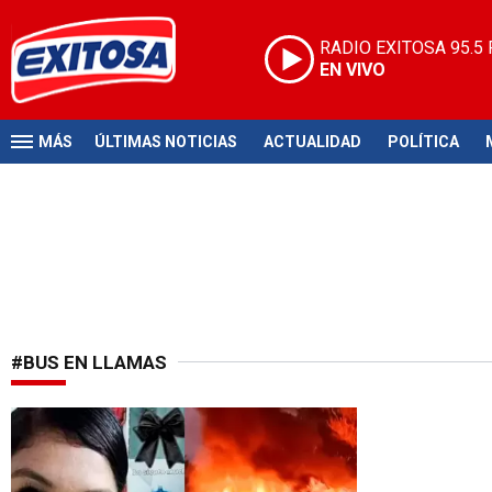
RADIO EXITOSA
95.5
EN VIVO
MÁS
ÚLTIMAS NOTICIAS
ACTUALIDAD
POLÍTICA
#BUS EN LLAMAS
Caso en México