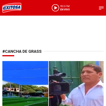
95.5 FM
EN VIVO
#CANCHA DE GRASS
Inaudito