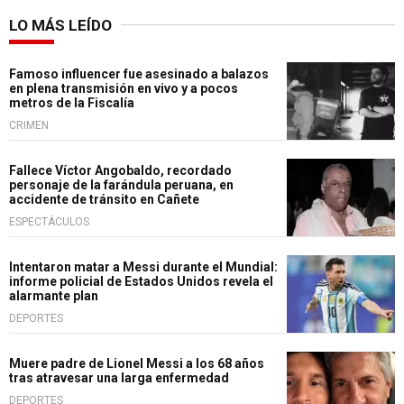
LO MÁS LEÍDO
Famoso influencer fue asesinado a balazos
en plena transmisión en vivo y a pocos
metros de la Fiscalía
CRIMEN
Fallece Víctor Angobaldo, recordado
personaje de la farándula peruana, en
accidente de tránsito en Cañete
ESPECTÁCULOS
Intentaron matar a Messi durante el Mundial:
informe policial de Estados Unidos revela el
alarmante plan
DEPORTES
Muere padre de Lionel Messi a los 68 años
tras atravesar una larga enfermedad
DEPORTES