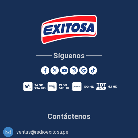
Síguenos
Contáctenos
ventas@radioexitosa.pe