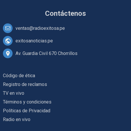
Contáctenos
ventas@radioexitosa.pe
exitosanoticias.pe
Av. Guardia Civil 670 Chorrillos
Código de ética
Registro de reclamos
TV en vivo
Términos y condiciones
Políticas de Privacidad
Radio en vivo