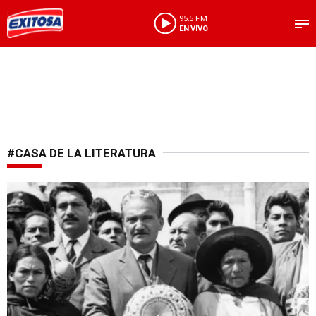
95.5 FM
EN VIVO
#CASA DE LA LITERATURA
Más de 100 años con el Tayta