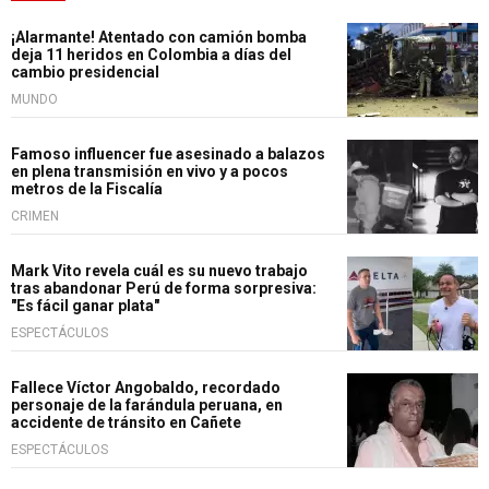
¡Alarmante! Atentado con camión bomba
deja 11 heridos en Colombia a días del
cambio presidencial
MUNDO
Famoso influencer fue asesinado a balazos
en plena transmisión en vivo y a pocos
metros de la Fiscalía
CRIMEN
Mark Vito revela cuál es su nuevo trabajo
tras abandonar Perú de forma sorpresiva:
"Es fácil ganar plata"
ESPECTÁCULOS
Fallece Víctor Angobaldo, recordado
personaje de la farándula peruana, en
accidente de tránsito en Cañete
ESPECTÁCULOS