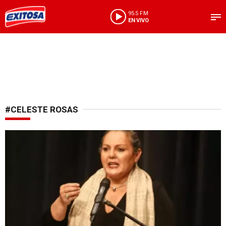
95.5 FM
EN VIVO
#CELESTE ROSAS