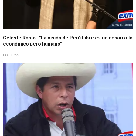
Celeste Rosas: "La visión de Perú Libre es un desarrollo
económico pero humano"
POLÍTICA