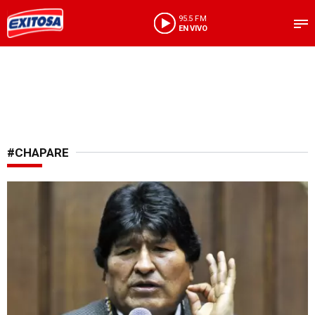
95.5 FM
EN VIVO
#CHAPARE
Lo último