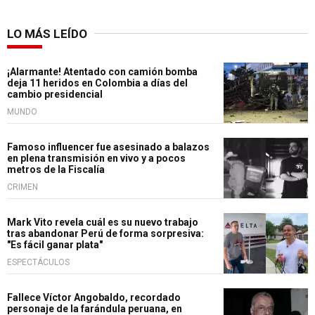
LO MÁS LEÍDO
¡Alarmante! Atentado con camión bomba
deja 11 heridos en Colombia a días del
cambio presidencial
MUNDO
Famoso influencer fue asesinado a balazos
en plena transmisión en vivo y a pocos
metros de la Fiscalía
CRIMEN
Mark Vito revela cuál es su nuevo trabajo
tras abandonar Perú de forma sorpresiva:
"Es fácil ganar plata"
ESPECTÁCULOS
Fallece Víctor Angobaldo, recordado
personaje de la farándula peruana, en