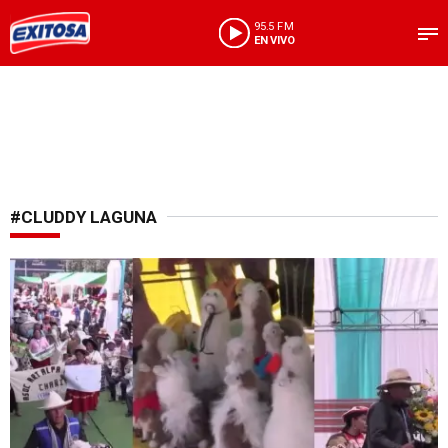
95.5 FM
EN VIVO
#CLUDDY LAGUNA
Pro Compite 2023