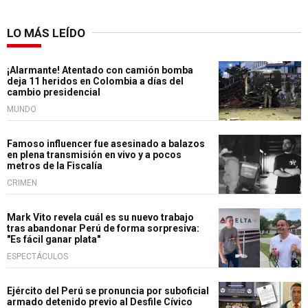
LO MÁS LEÍDO
¡Alarmante! Atentado con camión bomba
deja 11 heridos en Colombia a días del
cambio presidencial
MUNDO
Famoso influencer fue asesinado a balazos
en plena transmisión en vivo y a pocos
metros de la Fiscalía
CRIMEN
Mark Vito revela cuál es su nuevo trabajo
tras abandonar Perú de forma sorpresiva:
"Es fácil ganar plata"
ESPECTÁCULOS
Ejército del Perú se pronuncia por suboficial
armado detenido previo al Desfile Cívico