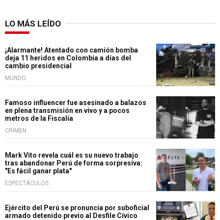
LO MÁS LEÍDO
¡Alarmante! Atentado con camión bomba
deja 11 heridos en Colombia a días del
cambio presidencial
MUNDO
Famoso influencer fue asesinado a balazos
en plena transmisión en vivo y a pocos
metros de la Fiscalía
CRIMEN
Mark Vito revela cuál es su nuevo trabajo
tras abandonar Perú de forma sorpresiva:
"Es fácil ganar plata"
ESPECTÁCULOS
Ejército del Perú se pronuncia por suboficial
armado detenido previo al Desfile Cívico