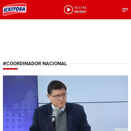
95.5 FM
EN VIVO
#COORDINADOR NACIONAL
A través de una resolución