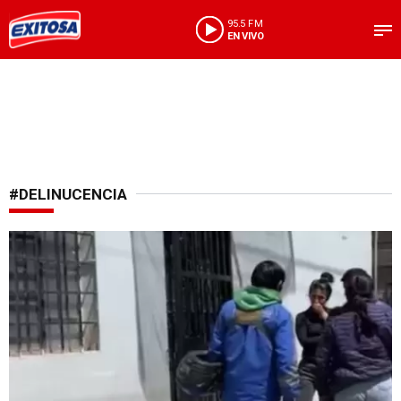
95.5 FM
EN VIVO
#DELINUCENCIA
Robo fue planificado