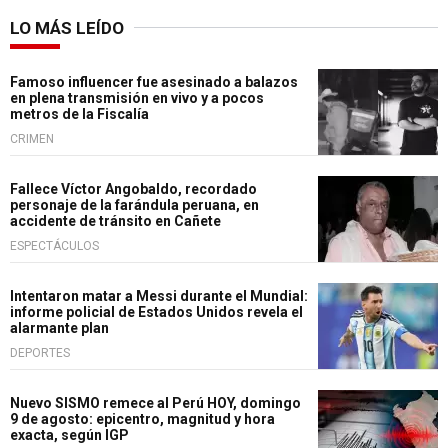
LO MÁS LEÍDO
Famoso influencer fue asesinado a balazos
en plena transmisión en vivo y a pocos
metros de la Fiscalía
CRIMEN
Fallece Víctor Angobaldo, recordado
personaje de la farándula peruana, en
accidente de tránsito en Cañete
ESPECTÁCULOS
Intentaron matar a Messi durante el Mundial:
informe policial de Estados Unidos revela el
alarmante plan
DEPORTES
Nuevo SISMO remece al Perú HOY, domingo
9 de agosto: epicentro, magnitud y hora
exacta, según IGP