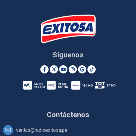
Síguenos
Contáctenos
ventas@radioexitosa.pe