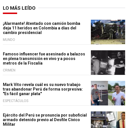
LO MÁS LEÍDO
¡Alarmante! Atentado con camión bomba
deja 11 heridos en Colombia a días del
cambio presidencial
MUNDO
Famoso influencer fue asesinado a balazos
en plena transmisión en vivo y a pocos
metros de la Fiscalía
CRIMEN
Mark Vito revela cuál es su nuevo trabajo
tras abandonar Perú de forma sorpresiva:
"Es fácil ganar plata"
ESPECTÁCULOS
Ejército del Perú se pronuncia por suboficial
armado detenido previo al Desfile Cívico
Militar