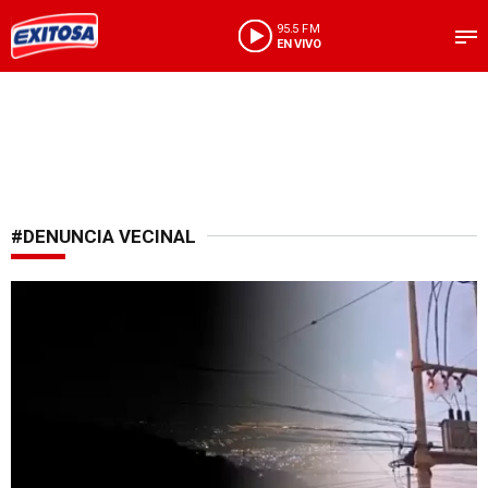
95.5 FM
EN VIVO
#DENUNCIA VECINAL
Caos festivo