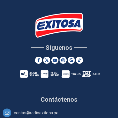
Síguenos
Contáctenos
ventas@radioexitosa.pe