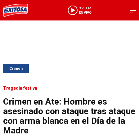
95.5 FM
EN VIVO
Crimen
Tragedia festiva
Crimen en Ate: Hombre es
asesinado con ataque tras ataque
con arma blanca en el Día de la
Madre