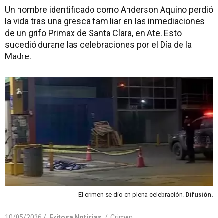
Un hombre identificado como Anderson Aquino perdió
la vida tras una gresca familiar en las inmediaciones
de un grifo Primax de Santa Clara, en Ate. Esto
sucedió durane las celebraciones por el Día de la
Madre.
El crimen se dio en plena celebración.
Difusión.
10/05/2026 /
Exitosa Noticias
/
Crimen