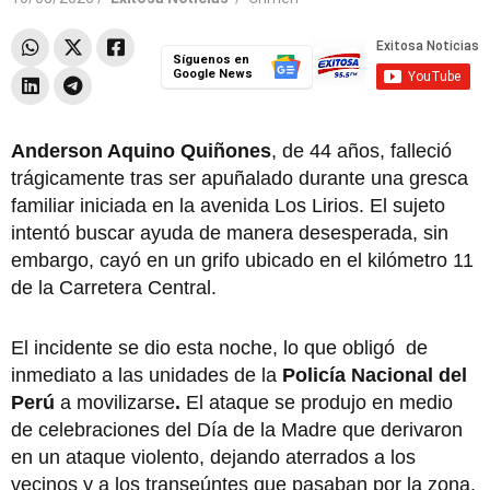
Síguenos en
Google News
Anderson Aquino Quiñones
, de 44 años, falleció
trágicamente tras ser apuñalado durante una gresca
familiar iniciada en la avenida Los Lirios. El sujeto
intentó buscar ayuda de manera desesperada, sin
embargo, cayó en un grifo ubicado en el kilómetro 11
de la Carretera Central.
El incidente se dio esta noche, lo que obligó de
inmediato a las unidades de la
Policía Nacional del
Perú
a movilizarse
.
El ataque se produjo en medio
de celebraciones del Día de la Madre que derivaron
en un ataque violento, dejando aterrados a los
vecinos y a los transeúntes que pasaban por la zona.