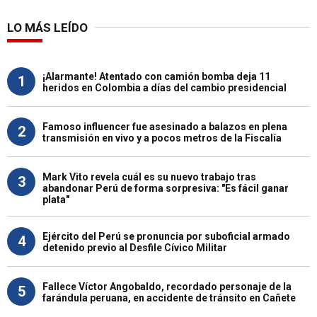
LO MÁS LEÍDO
¡Alarmante! Atentado con camión bomba deja 11
1
heridos en Colombia a días del cambio presidencial
Famoso influencer fue asesinado a balazos en plena
2
transmisión en vivo y a pocos metros de la Fiscalía
Mark Vito revela cuál es su nuevo trabajo tras
3
abandonar Perú de forma sorpresiva: "Es fácil ganar
plata"
Ejército del Perú se pronuncia por suboficial armado
4
detenido previo al Desfile Cívico Militar
Fallece Víctor Angobaldo, recordado personaje de la
5
farándula peruana, en accidente de tránsito en Cañete