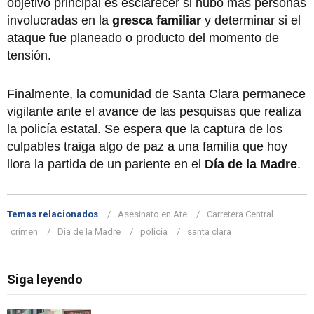
objetivo principal es esclarecer si hubo más personas
involucradas en la
gresca familiar
y determinar si el
ataque fue planeado o producto del momento de
tensión.
Finalmente, la comunidad de Santa Clara permanece
vigilante ante el avance de las pesquisas que realiza
la policía estatal. Se espera que la captura de los
culpables traiga algo de paz a una familia que hoy
llora la partida de un pariente en el
Día de la Madre
.
Temas relacionados
Asesinato en Ate
Carretera Central
crimen
Día de la Madre
policía
santa clara
Siga leyendo