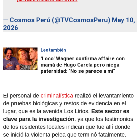
— Cosmos Perú (@TVCosmosPeru)
May 10,
2026
Lee también
'Loco' Wagner confirma affaire con
mamá de Hugo García pero niega
paternidad: "No se parece a mí"
El personal de
criminalística
realizó el levantamiento
de pruebas biológicas y restos de evidencia en el
lugar, que es la avenida Los Lirios.
Este sector es
clave para la investigación
, ya que los testimonios
de los residentes locales indican que fue allí donde
se inició la violenta pelea que terminó fatalmente.