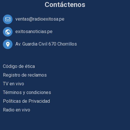
Contáctenos
ventas@radioexitosa.pe
exitosanoticias.pe
Av. Guardia Civil 670 Chorrillos
Código de ética
Registro de reclamos
TV en vivo
Términos y condiciones
Políticas de Privacidad
Radio en vivo