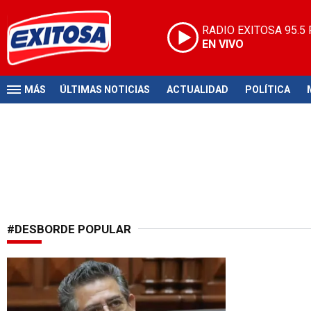
RADIO EXITOSA
95.5
EN VIVO
MÁS
ÚLTIMAS NOTICIAS
ACTUALIDAD
POLÍTICA
#DESBORDE POPULAR