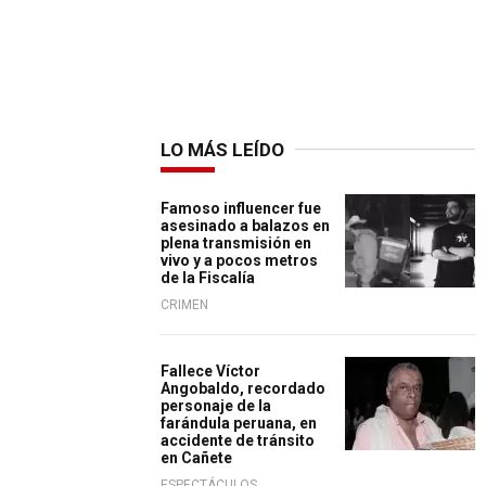
LO MÁS LEÍDO
Famoso influencer fue
asesinado a balazos en
plena transmisión en
vivo y a pocos metros
de la Fiscalía
CRIMEN
Fallece Víctor
Angobaldo, recordado
personaje de la
farándula peruana, en
accidente de tránsito
en Cañete
ESPECTÁCULOS