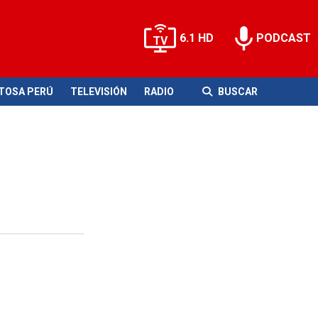
6.1 HD
PODCAST
ITOSA PERÚ
TELEVISIÓN
RADIO
BUSCAR