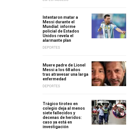
Intentaron matar a
Messi durante el
Mundial: informe
policial de Estados
Unidos revela el
alarmante plan
DEPORTES
Muere padre de Lionel
Messi a los 68 años
tras atravesar una larga
enfermedad
DEPORTES
Trágico tiroteo en
colegio deja al menos
siete fallecidos y
decenas de heridos:
caso ya está en
investigación