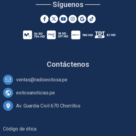
Síguenos
Contáctenos
ventas@radioexitosa.pe
exitosanoticias.pe
Av. Guardia Civil 670 Chorrillos
Código de ética