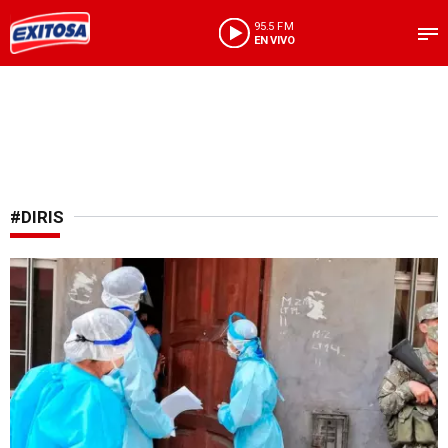
95.5 FM
EN VIVO
#DIRIS