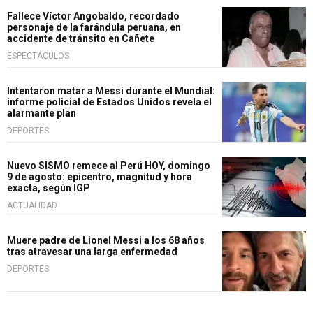
Fallece Víctor Angobaldo, recordado
personaje de la farándula peruana, en
accidente de tránsito en Cañete
ESPECTÁCULOS
Intentaron matar a Messi durante el Mundial:
informe policial de Estados Unidos revela el
alarmante plan
DEPORTES
Nuevo SISMO remece al Perú HOY, domingo
9 de agosto: epicentro, magnitud y hora
exacta, según IGP
ACTUALIDAD
Muere padre de Lionel Messi a los 68 años
tras atravesar una larga enfermedad
DEPORTES