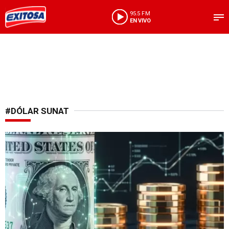
95.5 FM
EN VIVO
#DÓLAR SUNAT
En subida