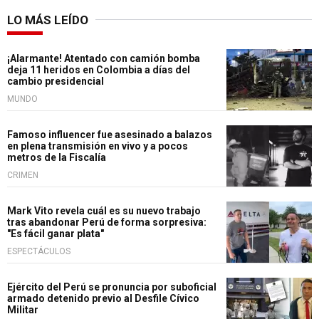
LO MÁS LEÍDO
¡Alarmante! Atentado con camión bomba
deja 11 heridos en Colombia a días del
cambio presidencial
MUNDO
Famoso influencer fue asesinado a balazos
en plena transmisión en vivo y a pocos
metros de la Fiscalía
CRIMEN
Mark Vito revela cuál es su nuevo trabajo
tras abandonar Perú de forma sorpresiva:
"Es fácil ganar plata"
ESPECTÁCULOS
Ejército del Perú se pronuncia por suboficial
armado detenido previo al Desfile Cívico
Militar