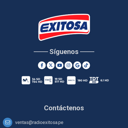
Síguenos
Contáctenos
ventas@radioexitosa.pe