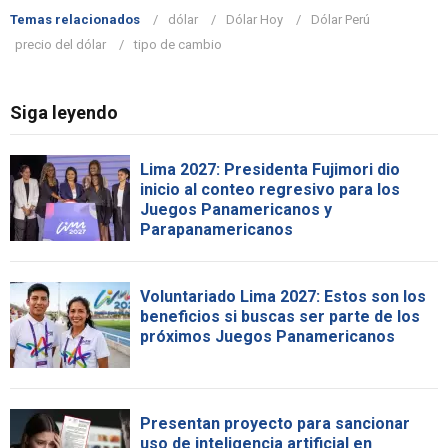
Temas relacionados
dólar
Dólar Hoy
Dólar Perú
precio del dólar
tipo de cambio
Siga leyendo
Lima 2027: Presidenta Fujimori dio
inicio al conteo regresivo para los
Juegos Panamericanos y
Parapanamericanos
Voluntariado Lima 2027: Estos son los
beneficios si buscas ser parte de los
próximos Juegos Panamericanos
Presentan proyecto para sancionar
uso de inteligencia artificial en