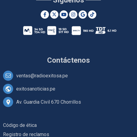
Síguenos
Contáctenos
ventas@radioexitosa.pe
exitosanoticias.pe
Av. Guardia Civil 670 Chorrillos
Código de ética
Registro de reclamos