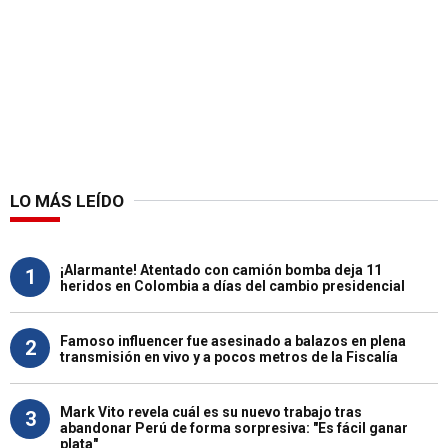
LO MÁS LEÍDO
¡Alarmante! Atentado con camión bomba deja 11
1
heridos en Colombia a días del cambio presidencial
Famoso influencer fue asesinado a balazos en plena
2
transmisión en vivo y a pocos metros de la Fiscalía
Mark Vito revela cuál es su nuevo trabajo tras
3
abandonar Perú de forma sorpresiva: "Es fácil ganar
plata"