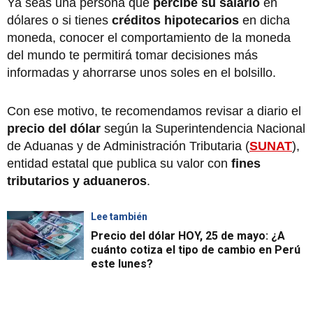
Ya seas una persona que
percibe su salario
en
dólares o si tienes
créditos hipotecarios
en dicha
moneda, conocer el comportamiento de la moneda
del mundo te permitirá tomar decisiones más
informadas y ahorrarse unos soles en el bolsillo.
Con ese motivo, te recomendamos revisar a diario el
precio del dólar
según la Superintendencia Nacional
de Aduanas y de Administración Tributaria (
SUNAT
),
entidad estatal que publica su valor con
fines
tributarios y aduaneros
.
Lee también
Precio del dólar HOY, 25 de mayo: ¿A
cuánto cotiza el tipo de cambio en Perú
este lunes?