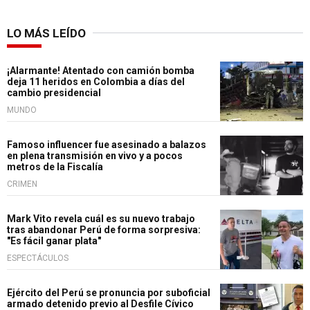
LO MÁS LEÍDO
¡Alarmante! Atentado con camión bomba
deja 11 heridos en Colombia a días del
cambio presidencial
MUNDO
Famoso influencer fue asesinado a balazos
en plena transmisión en vivo y a pocos
metros de la Fiscalía
CRIMEN
Mark Vito revela cuál es su nuevo trabajo
tras abandonar Perú de forma sorpresiva:
"Es fácil ganar plata"
ESPECTÁCULOS
Ejército del Perú se pronuncia por suboficial
armado detenido previo al Desfile Cívico