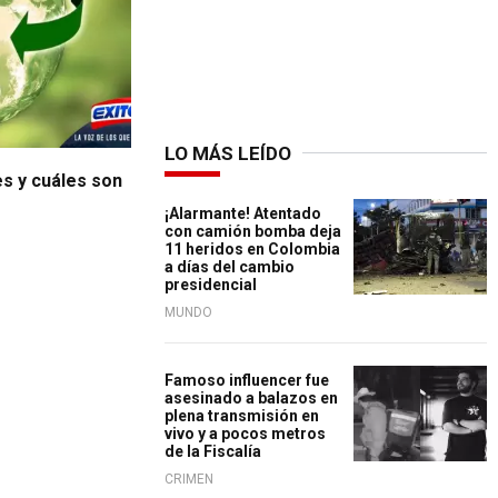
LO MÁS LEÍDO
es y cuáles son
¡Alarmante! Atentado
con camión bomba deja
11 heridos en Colombia
a días del cambio
presidencial
MUNDO
Famoso influencer fue
asesinado a balazos en
plena transmisión en
vivo y a pocos metros
de la Fiscalía
CRIMEN