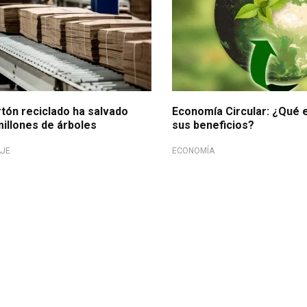
tón reciclado ha salvado
Economía Circular: ¿Qué 
millones de árboles
sus beneficios?
AJE
ECONOMÍA