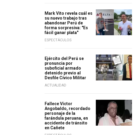
Mark Vito revela cuál es
su nuevo trabajo tras
abandonar Perú de
forma sorpresiva: "Es
fácil ganar plata"
ESPECTÁCULOS
Ejército del Perú se
pronuncia por
suboficial armado
detenido previo al
Desfile Cívico Militar
ACTUALIDAD
Fallece Víctor
Angobaldo, recordado
personaje de la
farándula peruana, en
accidente de tránsito
en Cañete