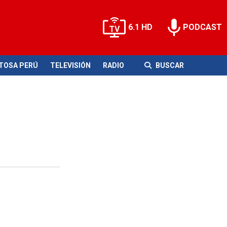
6.1 HD
PODCAST
ITOSA PERÚ
TELEVISIÓN
RADIO
BUSCAR