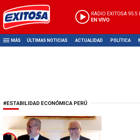
RADIO EXITOSA
95.5
EN VIVO
MÁS
ÚLTIMAS NOTICIAS
ACTUALIDAD
POLÍTICA
#ESTABILIDAD ECONÓMICA PERÚ
Hito en Washingtton