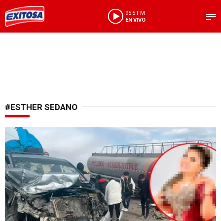
95.5 FM
EN VIVO
#ESTHER SEDANO
Conmoción en la música peruana