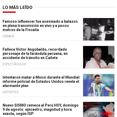
LO MÁS LEÍDO
Famoso influencer fue asesinado a balazos
en plena transmisión en vivo y a pocos
metros de la Fiscalía
CRIMEN
Fallece Víctor Angobaldo, recordado
personaje de la farándula peruana, en
accidente de tránsito en Cañete
ESPECTÁCULOS
Intentaron matar a Messi durante el Mundial:
informe policial de Estados Unidos revela el
alarmante plan
DEPORTES
Nuevo SISMO remece al Perú HOY, domingo
9 de agosto: epicentro, magnitud y hora
exacta, según IGP