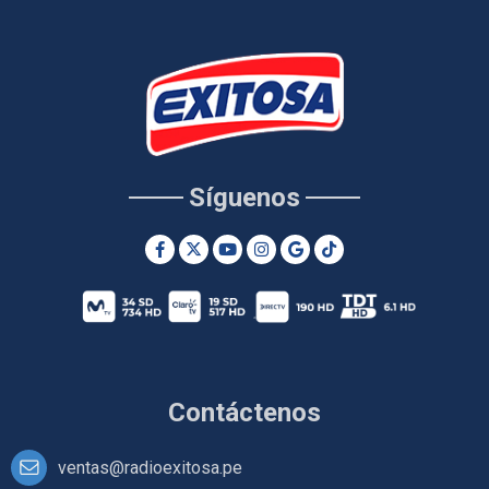
Síguenos
Contáctenos
ventas@radioexitosa.pe