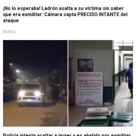
¡No lo esperaba! Ladrón asalta a su víctima sin saber
que era exmilitar: Cámara capta PRECISO INTANTE del
ataque
MUNDO
Insólito caso
Policía intenta asaltar a mujer y es abatido por exmilitar