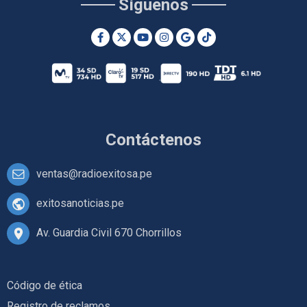
Síguenos
Contáctenos
ventas@radioexitosa.pe
exitosanoticias.pe
Av. Guardia Civil 670 Chorrillos
Código de ética
Registro de reclamos