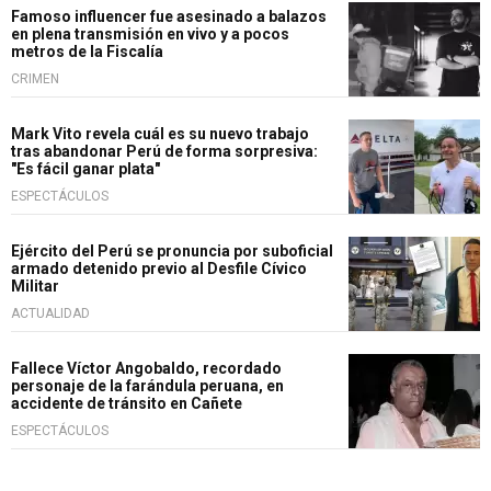
Famoso influencer fue asesinado a balazos
en plena transmisión en vivo y a pocos
metros de la Fiscalía
CRIMEN
Mark Vito revela cuál es su nuevo trabajo
tras abandonar Perú de forma sorpresiva:
"Es fácil ganar plata"
ESPECTÁCULOS
Ejército del Perú se pronuncia por suboficial
armado detenido previo al Desfile Cívico
Militar
ACTUALIDAD
Fallece Víctor Angobaldo, recordado
personaje de la farándula peruana, en
accidente de tránsito en Cañete
ESPECTÁCULOS