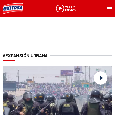
95.5 FM
EN VIVO
#EXPANSIÓN URBANA
Siguen bloqueadas las vías