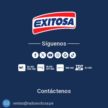
Síguenos
Contáctenos
ventas@radioexitosa.pe