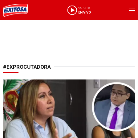
95.5 FM
EN VIVO
#EXPROCUTADORA
Cuestiona exprocuradora