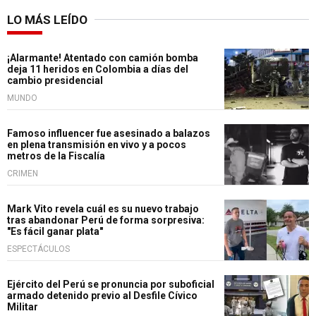
LO MÁS LEÍDO
¡Alarmante! Atentado con camión bomba
deja 11 heridos en Colombia a días del
cambio presidencial
MUNDO
Famoso influencer fue asesinado a balazos
en plena transmisión en vivo y a pocos
metros de la Fiscalía
CRIMEN
Mark Vito revela cuál es su nuevo trabajo
tras abandonar Perú de forma sorpresiva:
"Es fácil ganar plata"
ESPECTÁCULOS
Ejército del Perú se pronuncia por suboficial
armado detenido previo al Desfile Cívico
Militar