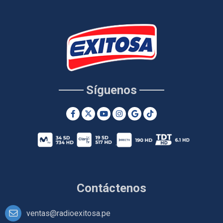
Síguenos
Contáctenos
ventas@radioexitosa.pe