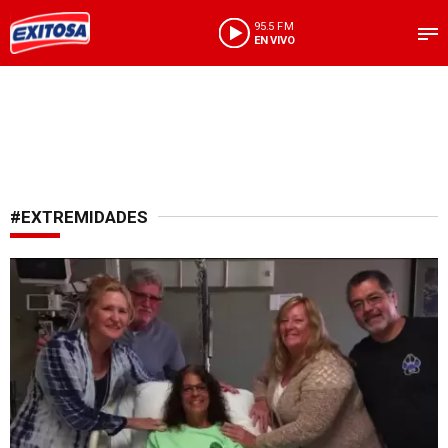
95.5 FM
EN VIVO
#EXTREMIDADES
Insólito