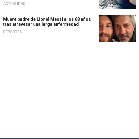
ACTUALIDAD
Muere padre de Lionel Messi a los 68 años
tras atravesar una larga enfermedad
DEPORTES