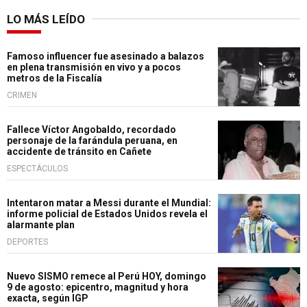
LO MÁS LEÍDO
Famoso influencer fue asesinado a balazos
en plena transmisión en vivo y a pocos
metros de la Fiscalía
CRIMEN
Fallece Víctor Angobaldo, recordado
personaje de la farándula peruana, en
accidente de tránsito en Cañete
ESPECTÁCULOS
Intentaron matar a Messi durante el Mundial:
informe policial de Estados Unidos revela el
alarmante plan
DEPORTES
Nuevo SISMO remece al Perú HOY, domingo
9 de agosto: epicentro, magnitud y hora
exacta, según IGP