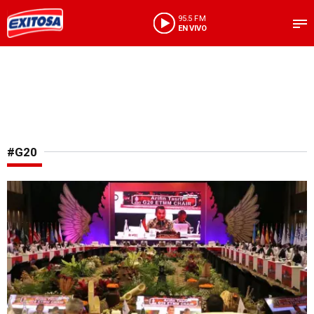
95.5 FM
EN VIVO
#G20