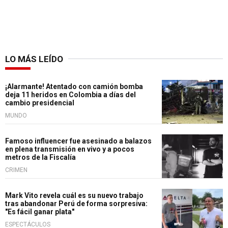
LO MÁS LEÍDO
¡Alarmante! Atentado con camión bomba
deja 11 heridos en Colombia a días del
cambio presidencial
MUNDO
Famoso influencer fue asesinado a balazos
en plena transmisión en vivo y a pocos
metros de la Fiscalía
CRIMEN
Mark Vito revela cuál es su nuevo trabajo
tras abandonar Perú de forma sorpresiva:
"Es fácil ganar plata"
ESPECTÁCULOS