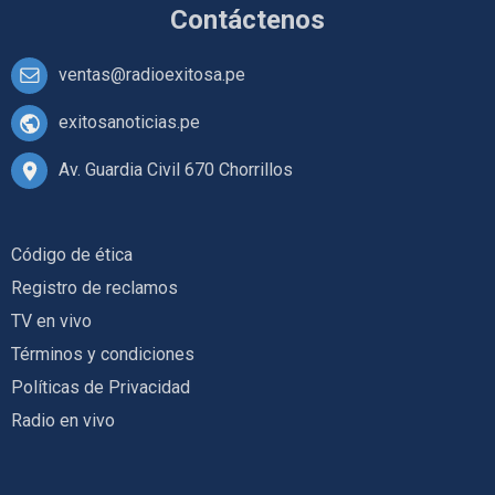
Contáctenos
ventas@radioexitosa.pe
exitosanoticias.pe
Av. Guardia Civil 670 Chorrillos
Código de ética
Registro de reclamos
TV en vivo
Términos y condiciones
Políticas de Privacidad
Radio en vivo