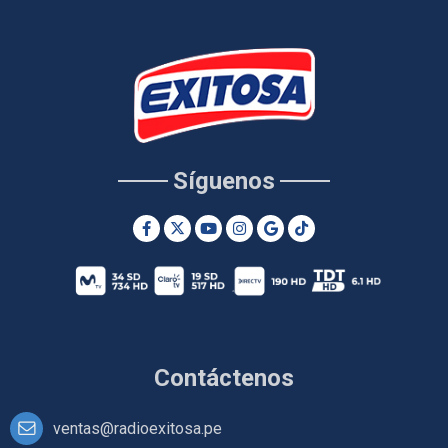
Síguenos
Contáctenos
ventas@radioexitosa.pe