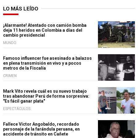
LO MÁS LEÍDO
¡Alarmante! Atentado con camión bomba
deja 11 heridos en Colombia a días del
cambio presidencial
MUNDO
Famoso influencer fue asesinado a balazos
en plena transmisión en vivo y a pocos
metros de la Fiscalía
CRIMEN
Mark Vito revela cuál es su nuevo trabajo
tras abandonar Perú de forma sorpresiva:
"Es fácil ganar plata"
ESPECTÁCULOS
Fallece Víctor Angobaldo, recordado
personaje de la farándula peruana, en
accidente de tránsito en Cañete