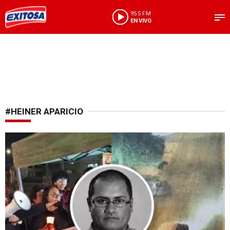
95.5 FM
EN VIVO
#HEINER APARICIO
Fatal accidente