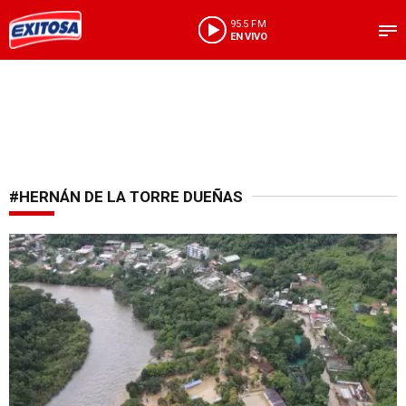
95.5 FM
EN VIVO
#HERNÁN DE LA TORRE DUEÑAS