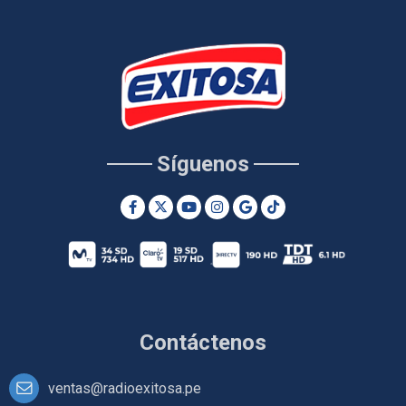
Síguenos
Contáctenos
ventas@radioexitosa.pe