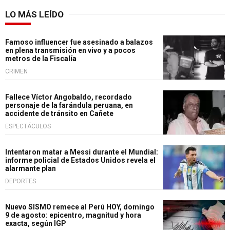
LO MÁS LEÍDO
Famoso influencer fue asesinado a balazos
en plena transmisión en vivo y a pocos
metros de la Fiscalía
CRIMEN
Fallece Víctor Angobaldo, recordado
personaje de la farándula peruana, en
accidente de tránsito en Cañete
ESPECTÁCULOS
Intentaron matar a Messi durante el Mundial:
informe policial de Estados Unidos revela el
alarmante plan
DEPORTES
Nuevo SISMO remece al Perú HOY, domingo
9 de agosto: epicentro, magnitud y hora
exacta, según IGP