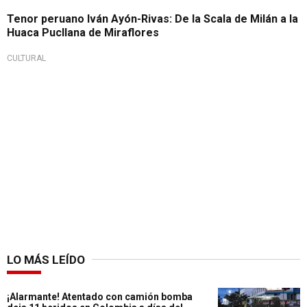
Tenor peruano Iván Ayón-Rivas: De la Scala de Milán a la
Huaca Pucllana de Miraflores
CULTURAL
LO MÁS LEÍDO
¡Alarmante! Atentado con camión bomba