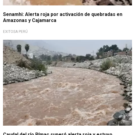
Senamhi: Alerta roja por activación de quebradas en
Amazonas y Cajamarca
EXITOSA PERÚ
Lluvias continuarían hasta el 17
Caudal del río Rímac superó alerta roja y estuvo