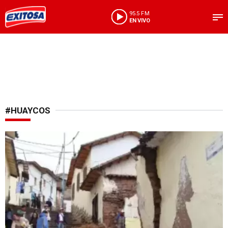
95.5 FM
EN VIVO
#HUAYCOS
Ante intensas lluvias