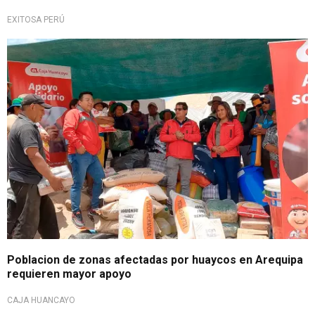
EXITOSA PERÚ
Hacen llamado a autoridades y empresas privada
Poblacion de zonas afectadas por huaycos en Arequipa
requieren mayor apoyo
CAJA HUANCAYO