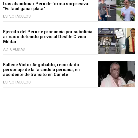
tras abandonar Perú de forma sorpresiva:
"Es fácil ganar plata"
ESPECTÁCULOS
Ejército del Perú se pronuncia por suboficial
armado detenido previo al Desfile Cívico
Militar
ACTUALIDAD
Fallece Víctor Angobaldo, recordado
personaje de la farándula peruana, en
accidente de tránsito en Cañete
ESPECTÁCULOS