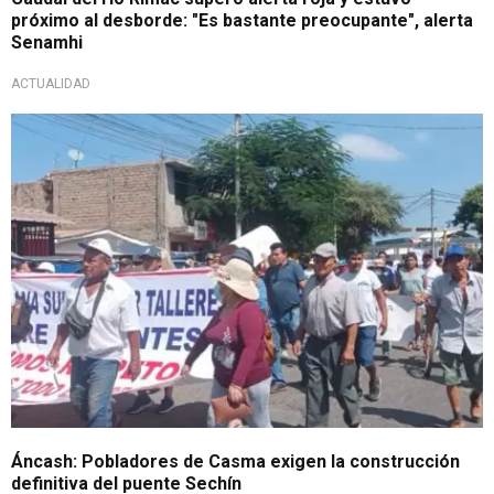
próximo al desborde: "Es bastante preocupante", alerta
Senamhi
ACTUALIDAD
Hacen pedido a las autoridades
Áncash: Pobladores de Casma exigen la construcción
definitiva del puente Sechín