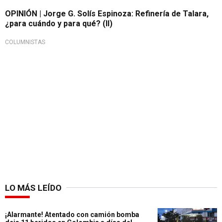
OPINIÓN | Jorge G. Solís Espinoza: Refinería de Talara,
¿para cuándo y para qué? (II)
COLUMNISTAS
LO MÁS LEÍDO
¡Alarmante! Atentado con camión bomba