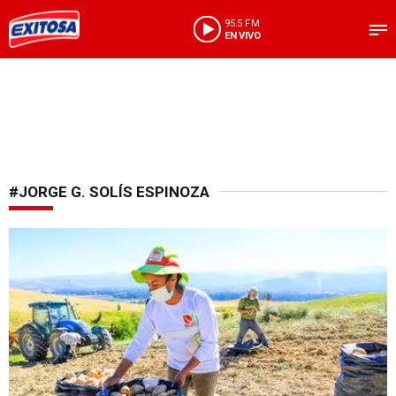
95.5 FM
EN VIVO
#JORGE G. SOLÍS ESPINOZA