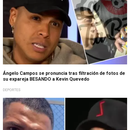
Ángelo Campos se pronuncia tras filtración de fotos de
su expareja BESANDO a Kevin Quevedo
DEPORTES
¡Paren todo!