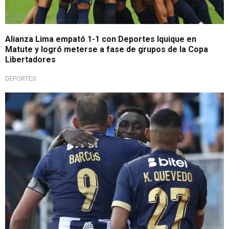
Alianza Lima empató 1-1 con Deportes Iquique en
Matute y logró meterse a fase de grupos de la Copa
Libertadores
DEPORTES
Los reconocen