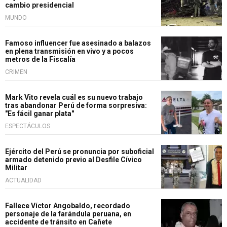
cambio presidencial
MUNDO
Famoso influencer fue asesinado a balazos
en plena transmisión en vivo y a pocos
metros de la Fiscalía
CRIMEN
Mark Vito revela cuál es su nuevo trabajo
tras abandonar Perú de forma sorpresiva:
"Es fácil ganar plata"
ESPECTÁCULOS
Ejército del Perú se pronuncia por suboficial
armado detenido previo al Desfile Cívico
Militar
ACTUALIDAD
Fallece Víctor Angobaldo, recordado
personaje de la farándula peruana, en
accidente de tránsito en Cañete