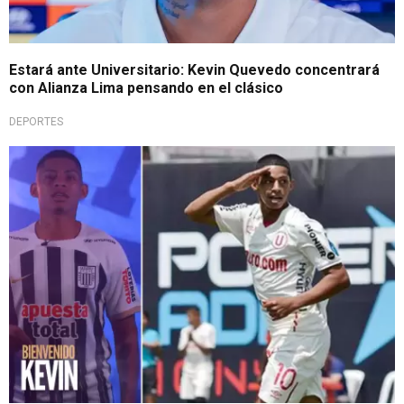
Estará ante Universitario: Kevin Quevedo concentrará
con Alianza Lima pensando en el clásico
DEPORTES
Liga 1