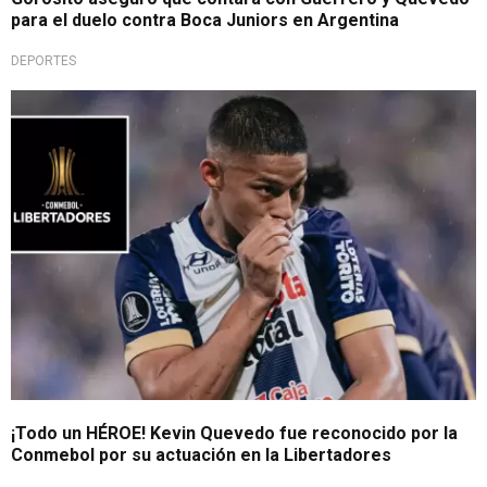
para el duelo contra Boca Juniors en Argentina
DEPORTES
Anotó un doblete
¡Todo un HÉROE! Kevin Quevedo fue reconocido por la
Conmebol por su actuación en la Libertadores