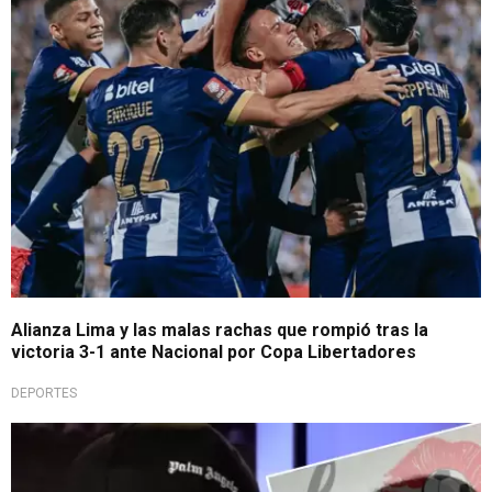
Todo positivo
Alianza Lima y las malas rachas que rompió tras la
victoria 3-1 ante Nacional por Copa Libertadores
DEPORTES
¡Paren todo!