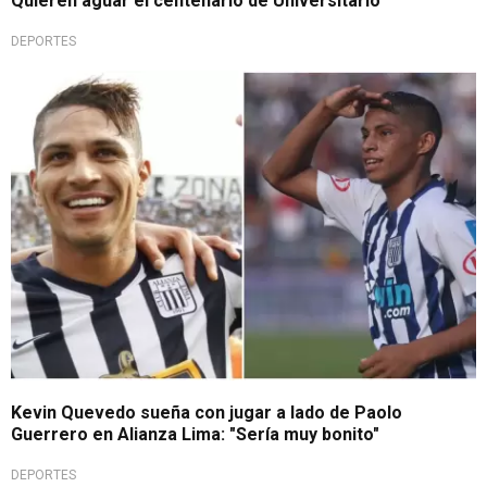
Quieren aguar el centenario de Universitario
DEPORTES
¡Es su deseo!
Kevin Quevedo sueña con jugar a lado de Paolo
Guerrero en Alianza Lima: "Sería muy bonito"
DEPORTES