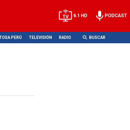
6.1 HD
PODCAST
ITOSA PERÚ
TELEVISIÓN
RADIO
BUSCAR