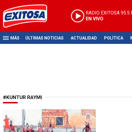
RADIO EXITOSA
95.5
EN VIVO
MÁS
ÚLTIMAS NOTICIAS
ACTUALIDAD
POLÍTICA
#KUNTUR RAYMI