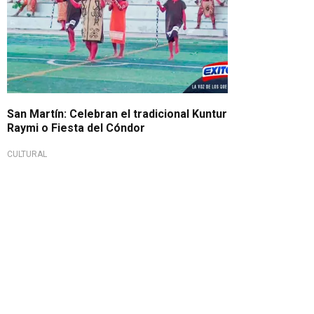
San Martín: Celebran el tradicional Kuntur
Raymi o Fiesta del Cóndor
CULTURAL