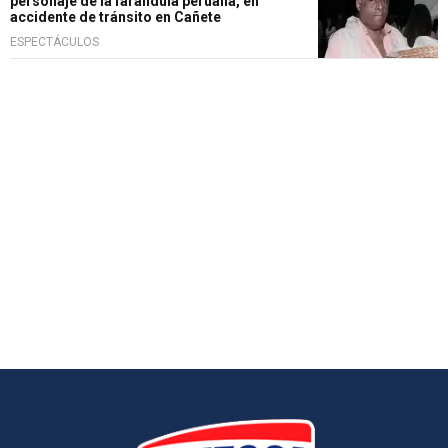
personaje de la farándula peruana, en
accidente de tránsito en Cañete
ESPECTÁCULOS