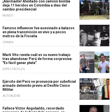
¡Alarmante! Atentado con camión bomba
deja 11 heridos en Colombia a días del
cambio presidencial
MUNDO
Famoso influencer fue asesinado a balazos
en plena transmisión en vivo y a pocos
metros de la Fiscalía
CRIMEN
Mark Vito revela cuál es su nuevo trabajo
tras abandonar Perú de forma sorpresiva:
"Es fácil ganar plata"
ESPECTÁCULOS
Ejército del Perú se pronuncia por suboficial
armado detenido previo al Desfile Cívico
Militar
ACTUALIDAD
Fallece Víctor Angobaldo, recordado