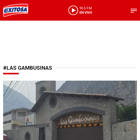
95.5 FM
EN VIVO
#LAS GAMBUSINAS
Hecho lamentable