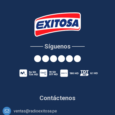
Síguenos
Contáctenos
ventas@radioexitosa.pe