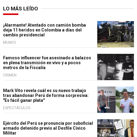
LO MÁS LEÍDO
¡Alarmante! Atentado con camión bomba
deja 11 heridos en Colombia a días del
cambio presidencial
MUNDO
Famoso influencer fue asesinado a balazos
en plena transmisión en vivo y a pocos
metros de la Fiscalía
CRIMEN
Mark Vito revela cuál es su nuevo trabajo
tras abandonar Perú de forma sorpresiva:
"Es fácil ganar plata"
ESPECTÁCULOS
Ejército del Perú se pronuncia por suboficial
armado detenido previo al Desfile Cívico
Militar