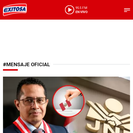
95.5 FM
EN VIVO
#MENSAJE OFICIAL
Pronunciamiento oficial