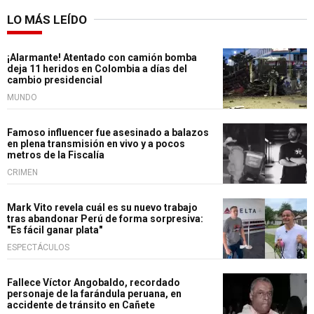
LO MÁS LEÍDO
¡Alarmante! Atentado con camión bomba
deja 11 heridos en Colombia a días del
cambio presidencial
MUNDO
Famoso influencer fue asesinado a balazos
en plena transmisión en vivo y a pocos
metros de la Fiscalía
CRIMEN
Mark Vito revela cuál es su nuevo trabajo
tras abandonar Perú de forma sorpresiva:
"Es fácil ganar plata"
ESPECTÁCULOS
Fallece Víctor Angobaldo, recordado
personaje de la farándula peruana, en
accidente de tránsito en Cañete