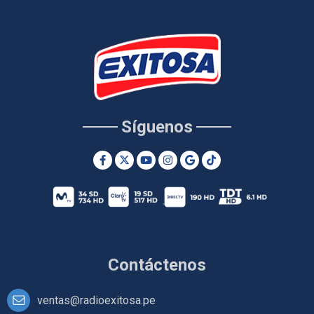
Síguenos
Contáctenos
ventas@radioexitosa.pe