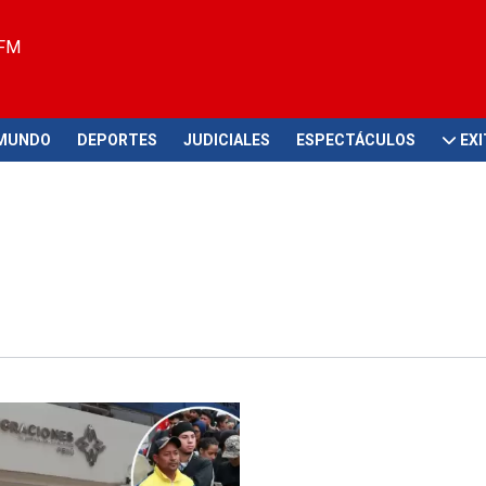
 FM
MUNDO
DEPORTES
JUDICIALES
ESPECTÁCULOS
EX
dida