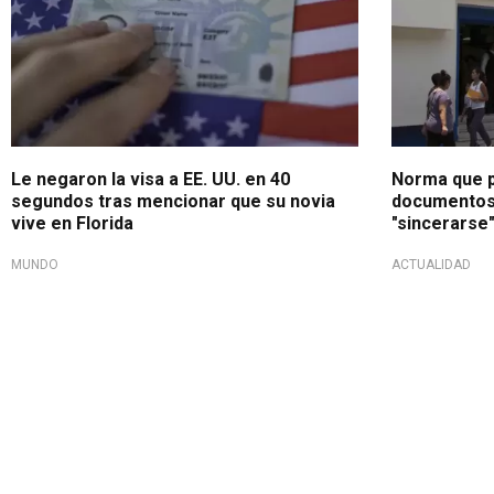
Le negaron la visa a EE. UU. en 40
Norma que p
segundos tras mencionar que su novia
documentos 
vive en Florida
"sincerarse
MUNDO
ACTUALIDAD