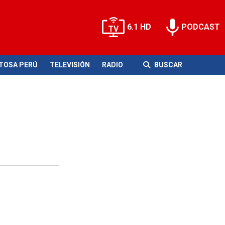
6.1 HD
PODCAST
ITOSA PERÚ
TELEVISIÓN
RADIO
BUSCAR