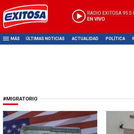
RADIO EXITOSA
95.5
EN VIVO
MÁS
ÚLTIMAS NOTICIAS
ACTUALIDAD
POLÍTICA
#MIGRATORIO
Dificultades
Polémica me