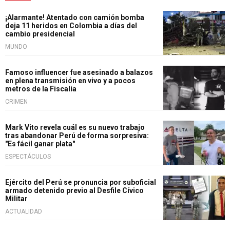
¡Alarmante! Atentado con camión bomba
deja 11 heridos en Colombia a días del
cambio presidencial
MUNDO
Famoso influencer fue asesinado a balazos
en plena transmisión en vivo y a pocos
metros de la Fiscalía
CRIMEN
Mark Vito revela cuál es su nuevo trabajo
tras abandonar Perú de forma sorpresiva:
"Es fácil ganar plata"
ESPECTÁCULOS
Ejército del Perú se pronuncia por suboficial
armado detenido previo al Desfile Cívico
Militar
ACTUALIDAD