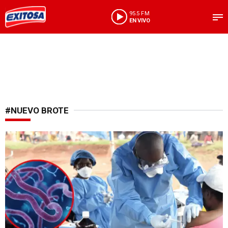
95.5 FM
EN VIVO
#NUEVO BROTE
En alerta