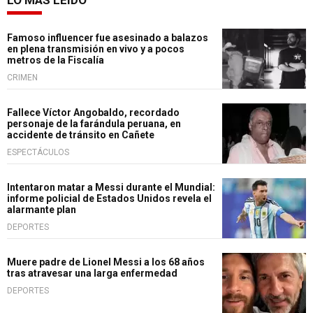
Famoso influencer fue asesinado a balazos
en plena transmisión en vivo y a pocos
metros de la Fiscalía
CRIMEN
Fallece Víctor Angobaldo, recordado
personaje de la farándula peruana, en
accidente de tránsito en Cañete
ESPECTÁCULOS
Intentaron matar a Messi durante el Mundial:
informe policial de Estados Unidos revela el
alarmante plan
DEPORTES
Muere padre de Lionel Messi a los 68 años
tras atravesar una larga enfermedad
DEPORTES