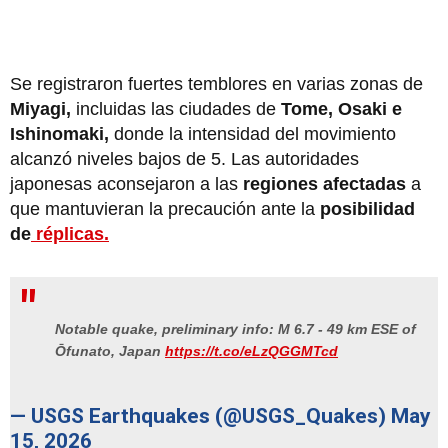
Se registraron fuertes temblores en varias zonas de
Miyagi,
incluidas las ciudades de
Tome, Osaki e
Ishinomaki,
donde la intensidad del movimiento
alcanzó niveles bajos de 5. Las autoridades
japonesas aconsejaron a las
regiones afectadas
a
que mantuvieran la precaución ante la
posibilidad
de
réplicas.
Notable quake, preliminary info: M 6.7 - 49 km ESE of
Ōfunato, Japan
https://t.co/eLzQGGMTcd
— USGS Earthquakes (@USGS_Quakes)
May
15, 2026