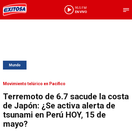
95.5 FM
EN VIVO
Mundo
Movimiento telúrico en Pacífico
Terremoto de 6.7 sacude la costa
de Japón: ¿Se activa alerta de
tsunami en Perú HOY, 15 de
mayo?