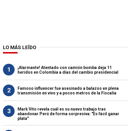
LO MÁS LEÍDO
¡Alarmante! Atentado con camión bomba deja 11
1
heridos en Colombia a días del cambio presidencial
Famoso influencer fue asesinado a balazos en plena
2
transmisión en vivo y a pocos metros de la Fiscalía
Mark Vito revela cuál es su nuevo trabajo tras
3
abandonar Perú de forma sorpresiva: "Es fácil ganar
plata"