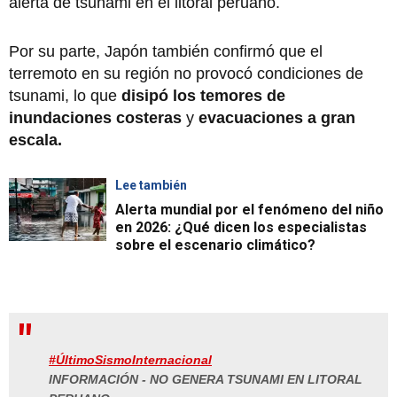
alerta de tsunami en el litoral peruano.
Por su parte, Japón también confirmó que el
terremoto en su región no provocó condiciones de
tsunami, lo que
disipó los temores de
inundaciones costeras
y
evacuaciones a gran
escala.
Lee también
Alerta mundial por el fenómeno del niño
en 2026: ¿Qué dicen los especialistas
sobre el escenario climático?
#ÚltimoSismoInternacional
INFORMACIÓN - NO GENERA TSUNAMI EN LITORAL