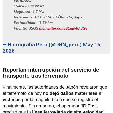
PERUANO
15-05-26 06:22:01
Magnitud: 6.7 Mw
Referencia: 49 km ESE of Ōfunato, Japan
Profundidad: 43.59 km
Fuente: USGS
pic.twitter.com/SLgiwbAJGs
— Hidrografía Perú (@DHN_peru)
May 15,
2026
Reportan interrupción del servicio de
transporte tras terremoto
Finalmente, las autoridades de Japón revelaron que
el terremoto de hoy
no dejó daños materiales ni
víctimas
por la magnitud con que se registró el
movimiento. Sin embargo, el operador JR East,
precisó que la
línea ferroviaria de alta velocidad