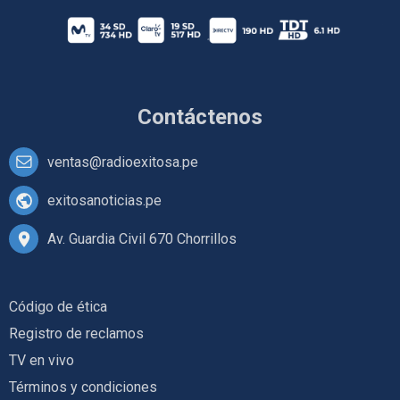
Contáctenos
ventas@radioexitosa.pe
exitosanoticias.pe
Av. Guardia Civil 670 Chorrillos
Código de ética
Registro de reclamos
TV en vivo
Términos y condiciones