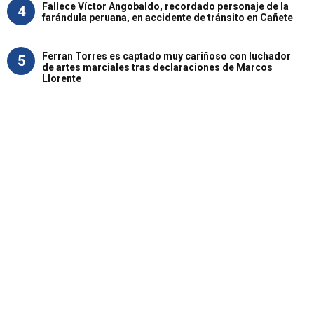
Fallece Víctor Angobaldo, recordado personaje de la
4
farándula peruana, en accidente de tránsito en Cañete
Ferran Torres es captado muy cariñoso con luchador
5
de artes marciales tras declaraciones de Marcos
Llorente