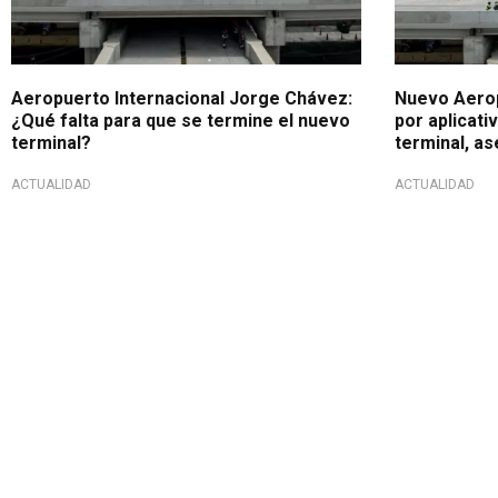
Aeropuerto Internacional Jorge Chávez:
Nuevo Aerop
¿Qué falta para que se termine el nuevo
por aplicati
terminal?
terminal, a
ACTUALIDAD
ACTUALIDAD