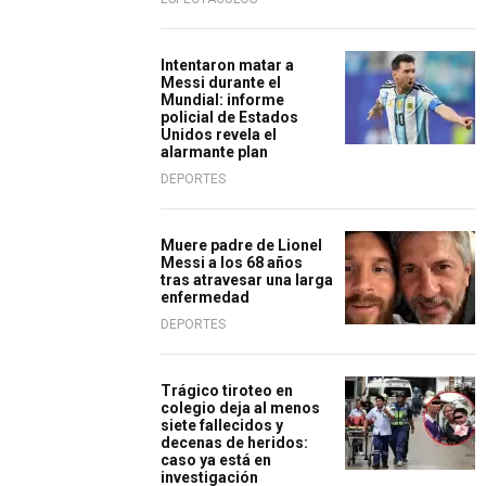
Intentaron matar a
Messi durante el
Mundial: informe
policial de Estados
Unidos revela el
alarmante plan
DEPORTES
Muere padre de Lionel
Messi a los 68 años
tras atravesar una larga
enfermedad
DEPORTES
Trágico tiroteo en
colegio deja al menos
siete fallecidos y
decenas de heridos:
caso ya está en
investigación