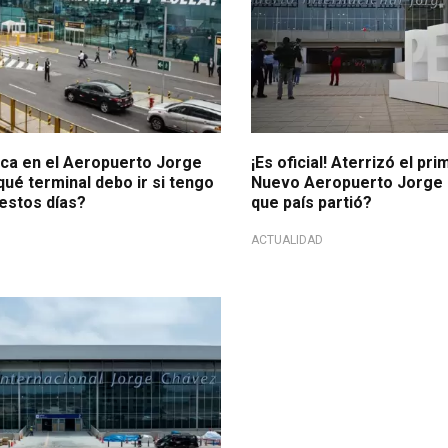
ca en el Aeropuerto Jorge
¡Es oficial! Aterrizó el pr
ué terminal debo ir si tengo
Nuevo Aeropuerto Jorge
 estos días?
que país partió?
ACTUALIDAD
onamientos