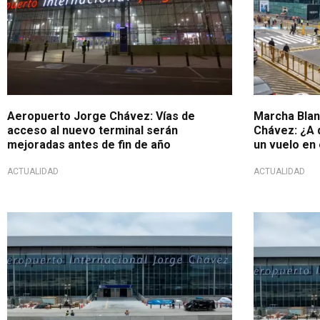
Aeropuerto Jorge Chávez: Vías de
Marcha Blan
acceso al nuevo terminal serán
Chávez: ¿A q
mejoradas antes de fin de año
un vuelo en
ACTUALIDAD
ACTUALIDAD
Continúan las obras
Tras cuesti