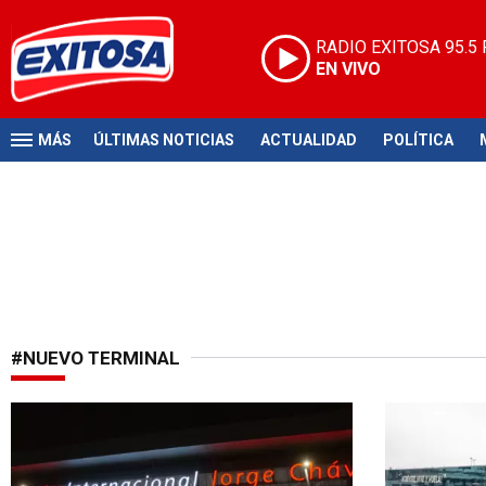
RADIO EXITOSA
95.5
EN VIVO
MÁS
ÚLTIMAS NOTICIAS
ACTUALIDAD
POLÍTICA
#NUEVO TERMINAL
Realizan trabajos de mantenimiento
¡Toma tus p