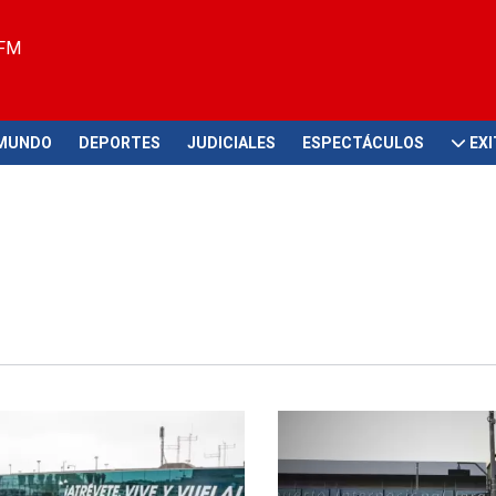
 FM
MUNDO
DEPORTES
JUDICIALES
ESPECTÁCULOS
EX
recauciones!
Apertura oficial