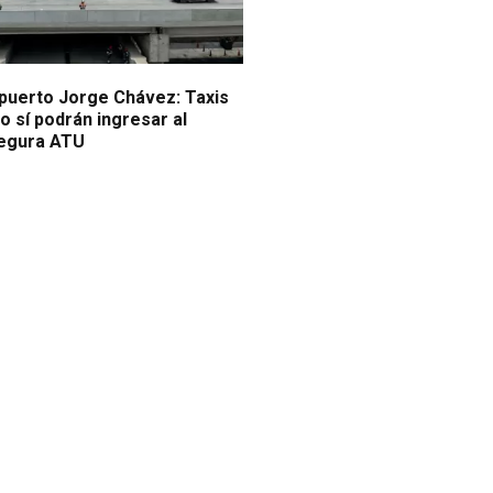
uerto Jorge Chávez: Taxis
vo sí podrán ingresar al
segura ATU