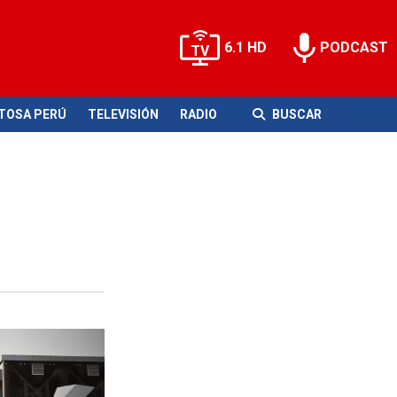
6.1 HD
PODCAST
ITOSA PERÚ
TELEVISIÓN
RADIO
BUSCAR