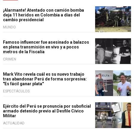
¡Alarmante! Atentado con camión bomba
deja 11 heridos en Colombia a días del
cambio presidencial
MUNDO
Famoso influencer fue asesinado a balazos
en plena transmisión en vivo y a pocos
metros de la Fiscalía
CRIMEN
Mark Vito revela cuál es su nuevo trabajo
tras abandonar Perú de forma sorpresiva:
"Es fácil ganar plata"
ESPECTÁCULOS
Ejército del Perú se pronuncia por suboficial
armado detenido previo al Desfile Cívico
Militar
ACTUALIDAD