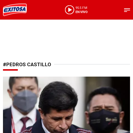
95.5 FM
EN VIVO
#PEDROS CASTILLO
Por investigaciones en su contra