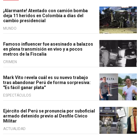
¡Alarmante! Atentado con camión bomba
deja 11 heridos en Colombia a días del
cambio presidencial
MUNDO
Famoso influencer fue asesinado a balazos
en plena transmisión en vivo y a pocos
metros de la Fiscalía
CRIMEN
Mark Vito revela cuál es su nuevo trabajo
tras abandonar Perú de forma sorpresiva:
"Es fácil ganar plata"
ESPECTÁCULOS
Ejército del Perú se pronuncia por suboficial
armado detenido previo al Desfile Cívico
Militar
ACTUALIDAD