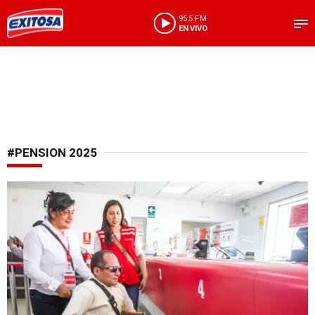
95.5 FM
EN VIVO
#PENSION 2025
Pago del tercer padrón